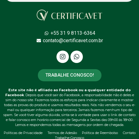
+55 31 9 8113-6364
contato@certificavet.com.br
TRABALHE CONOSCO!
Este site não é afiliado ao Facebook ou a qualquer entidade do
Facebook
. Depois que você sair do Facebook, a responsabilidade não é deles e
sim do nosso site. Fazemos todos os esforços para indicar claramente e mostrar
todas as provas do produto e usamos resultados reais. Nós não vendemos o seu e-
mail ou qualquer informação para terceiros. Jamais fazemos nenhum tipo de
spam. Se você tiver alguma dúvida, sinta-se à vontade para usar o link de contato
e falar conosco em horário comercial de Segunda a Sextas das 09h00 ás 18h00.
Lemos e respondemos todas as mensagens por ordem de chegada.
Políticas de Privacidade
Termos de Adesão
Política de Reembolso
Contato
Trabalhe Conosco