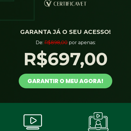
GARANTA JÁ O SEU ACESSO!
De:
R$898,00
por apenas:
R$697,00
GARANTIR O MEU AGORA!