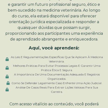
e garantir um futuro profissional seguro, ético e
bem-sucedido na medicina veterinária. Ao longo
do curso, ela estará disponível para oferecer
orientação jurídica especializada e responder a
quaisquer dúvidas que possam surgir,
proporcionando aos participantes uma experiência
de aprendizado abrangente e enriquecedora.
Aqui, você aprenderá:
As Leis E Regulamentações Específicas Que Se Aplicam À Medicina
Veterinária.
Melhores Práticas Para Evitar Processos Legais E Garantir Uma
Prática Ética E Segura.
A Importância De Uma Documentação Adequada E Registros
Organizados.
Como Se Defender Legalmente Caso Enfrente Uma Ação Judicial.
Análise De Casos Reais Para Extrair Lições Valiosas Para Sua
Carreira.
Com acesso vitalício ao conteúdo, você poderá