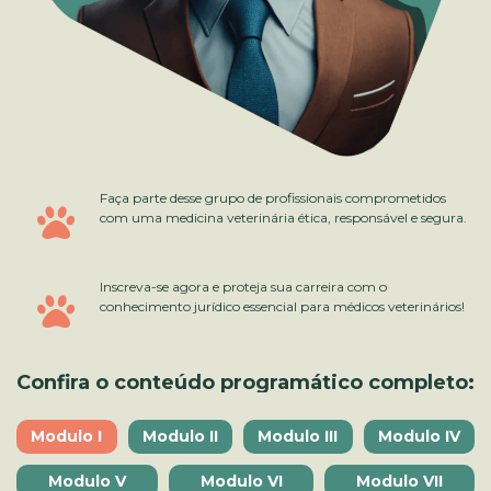
Faça parte desse grupo de profissionais comprometidos
com uma medicina veterinária ética, responsável e segura.
Inscreva-se agora e proteja sua carreira com o
conhecimento jurídico essencial para médicos veterinários!
Confira o conteúdo programático completo:
Modulo I
Modulo II
Modulo III
Modulo IV
Modulo V
Modulo VI
Modulo VII