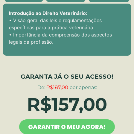
Introdução ao Direito Veterinário:
• Visão geral das leis e regulamentações
específicas para a prática veterinária.
• Importância da compreensão dos aspectos
legais da profissão.
GARANTA JÁ O SEU ACESSO!
De:
R$187,00
por apenas:
R$157,00
GARANTIR O MEU AGORA!