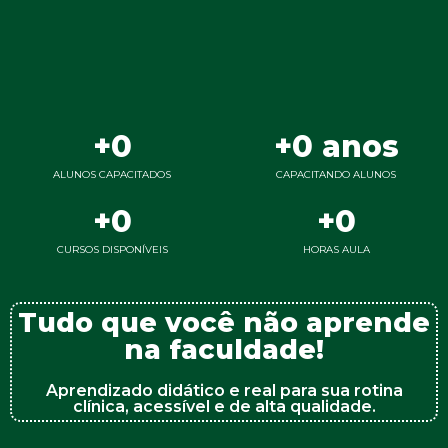
+
0
+
0
 anos
ALUNOS CAPACITADOS
CAPACITANDO ALUNOS
+
0
+
0
CURSOS DISPONÍVEIS
HORAS AULA
Tudo que você não aprende
na faculdade!
Aprendizado didático e real para sua rotina
clínica, acessível e de alta qualidade.